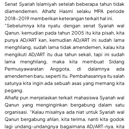
Senat Syariah Islamiyah setelah beberapa tahun tidak
diamendemen. Alhafiz Hasmi selaku MPA periode
2018-2019 memberikan keterangan terkait hal ini.
“Sebelumnya kita nyatu dengan senat Syariah wal
Qanun, kemudian pada tahun 2005 itu kita pisah, kita
punya AD/ART kan, kemudian AD/ART ini sudah lama
menghilang, sudah lama tidak amendemen, kalau kita
mengikuti AD/ART itu dua tahun sekali, tapi ini sudah
lama menghilang, maka kita membuat Sidang
Permusyawaratan Anggota, di dalamnya ada
amendemen baru, seperti itu. Pembahasannya itu salah
satunya kita ingin ada sebuah asas yang memang kita
pegang.
Alhafiz pun menjelaskan terkait mahasiswa Syariah wal
Qanun yang menginginkan bergabung dalam satu
organisasi. “Kalau misalnya ada niat untuk Syariah wal
Qanun bergabung
ahlan
, kita terima, nanti kita godok
lagi undang-undangnya bagaimana AD/ART-nya, kita