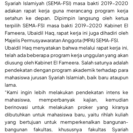
Syariah Islamiyah (SEMA-FSI) masa bakti 2019-2020
adakan rapat kerja guna merancang program kerja
setahun ke depan. Dipimpin langsung oleh ketua
terpilih SEMA-FSI masa bakti 2019-2020 Kabinet El
Fameera, Ubaidil Haq, rapat kerja ini juga dihadiri oleh
Majelis Permusyawaratan Anggota (MPA) SEMA-FSI.
Ubaidil Haq menyatakan bahwa melalui rapat kerja ini,
telah ada beberapa program kerja unggulan yang akan
diusung oleh Kabinet El Fameera. Salah satunya adalah
pendekatan dengan program akademik terhadap para
mahasiswa jurusan Syariah Islamiah, baik baru ataupun
lama.
“Kami ingin lebih melakukan pendekatan intens ke
mahasiswa, memperbanyak kajian, kemudian
berinovasi untuk melakukan proker yang kiranya
dibutuhkan untuk mahasiswa baru, yaitu rihlah kuliah
yang bertujuan untuk memperkenalkan bangunan-
bangunan fakultas, khususnya fakultas Syariah