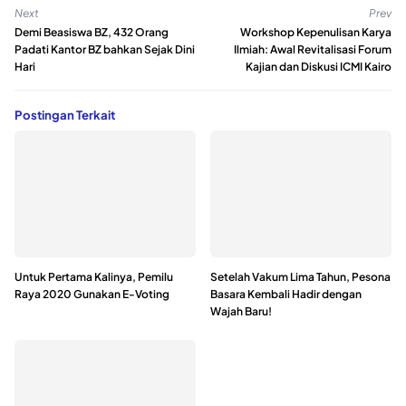
Next
Prev
Demi Beasiswa BZ, 432 Orang
Workshop Kepenulisan Karya
Padati Kantor BZ bahkan Sejak Dini
Ilmiah: Awal Revitalisasi Forum
Hari
Kajian dan Diskusi ICMI Kairo
Postingan Terkait
Untuk Pertama Kalinya, Pemilu
Setelah Vakum Lima Tahun, Pesona
Raya 2020 Gunakan E-Voting
Basara Kembali Hadir dengan
Wajah Baru!