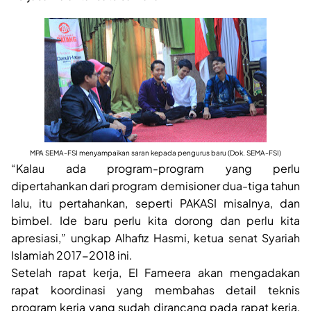
MPA SEMA-FSI menyampaikan saran kepada pengurus baru (Dok. SEMA-FSI)
“Kalau ada program-program yang perlu
dipertahankan dari program demisioner dua-tiga tahun
lalu, itu pertahankan, seperti PAKASI misalnya, dan
bimbel. Ide baru perlu kita dorong dan perlu kita
apresiasi,” ungkap Alhafiz Hasmi, ketua senat Syariah
Islamiah 2017-2018 ini.
Setelah rapat kerja, El Fameera akan mengadakan
rapat koordinasi yang membahas detail teknis
program kerja yang sudah dirancang pada rapat kerja,