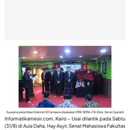
Suasana pelantikan Kabinet El Fameera disaksikan MPA SEMA-FSI (Dok. Senat Syariah)
Informatikamesir.com, Kairo – Usai dilantik pada Sabtu
(31/8) di Aula Daha, Hay Asyir, Senat Mahasiswa Fakultas