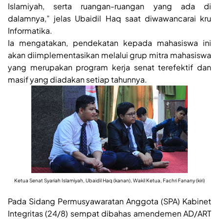
Islamiyah, serta ruangan-ruangan yang ada di
dalamnya,” jelas Ubaidil Haq saat diwawancarai kru
Informatika.
Ia mengatakan, pendekatan kepada mahasiswa ini
akan diimplementasikan melalui grup mitra mahasiswa
yang merupakan program kerja senat terefektif dan
masif yang diadakan setiap tahunnya.
Ketua Senat Syariah Islamiyah, Ubaidil Haq (kanan), Wakil Ketua, Fachri Fanany (kiri)
Pada Sidang Permusyawaratan Anggota (SPA) Kabinet
Integritas (24/8) sempat dibahas amendemen AD/ART