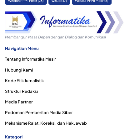
Wihdah PPMI Mesir
(26)
wisuda
(7)
Wisuda PPMI Mesir
(6)
Membangun Masa Depan dengan Dialog dan Komunikasi
Navigation Menu
Tentang Informatika Mesir
Hubungi Kami
Kode Etik Jurnalistik
Struktur Redaksi
Media Partner
Pedoman Pemberitan Media Siber
Mekanisme Ralat, Koreksi, dan Hak Jawab
Kategori