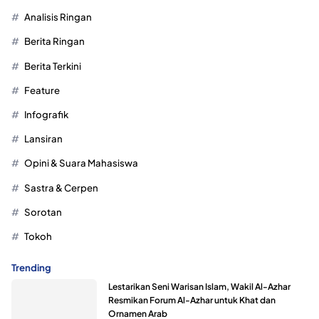
Analisis Ringan
Berita Ringan
Berita Terkini
Feature
Infografik
Lansiran
Opini & Suara Mahasiswa
Sastra & Cerpen
Sorotan
Tokoh
Trending
Lestarikan Seni Warisan Islam, Wakil Al-Azhar
Resmikan Forum Al-Azhar untuk Khat dan
Ornamen Arab