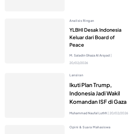
Analisis Ringan
YLBHI Desak Indonesia
Keluar dari Board of
Peace
M. Saladin Ghaza Al Arsyad
|
20/02/2026
Lansiran
Ikuti Plan Trump,
Indonesia Jadi Wakil
Komandan ISF di Gaza
Muhammad Naufal Luthfi
|
20/02/2026
Opini & Suara Mahasiswa