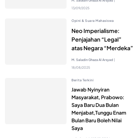
M. Saladin Ghaza Al Arsyad
|
13/09/2025
Opini & Suara Mahasiswa
Neo Imperialisme:
Penjajahan “Legal”
atas Negara “Merdeka”
M. Saladin Ghaza Al Arsyad
|
18/08/2025
Berita Terkini
Jawab Nyinyiran
Masyarakat, Prabowo:
Saya Baru Dua Bulan
Menjabat,Tunggu Enam
Bulan Baru Boleh Nilai
Saya