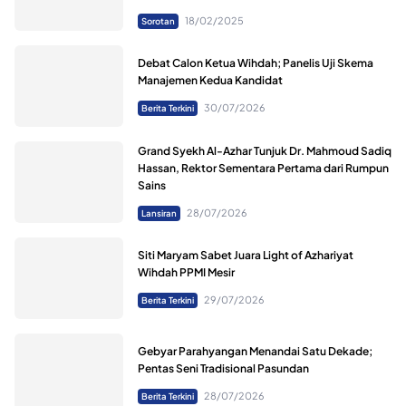
18/02/2025
Sorotan
Debat Calon Ketua Wihdah; Panelis Uji Skema
Manajemen Kedua Kandidat
30/07/2026
Berita Terkini
Grand Syekh Al-Azhar Tunjuk Dr. Mahmoud Sadiq
Hassan, Rektor Sementara Pertama dari Rumpun
Sains
28/07/2026
Lansiran
Siti Maryam Sabet Juara Light of Azhariyat
Wihdah PPMI Mesir
29/07/2026
Berita Terkini
Gebyar Parahyangan Menandai Satu Dekade;
Pentas Seni Tradisional Pasundan
28/07/2026
Berita Terkini