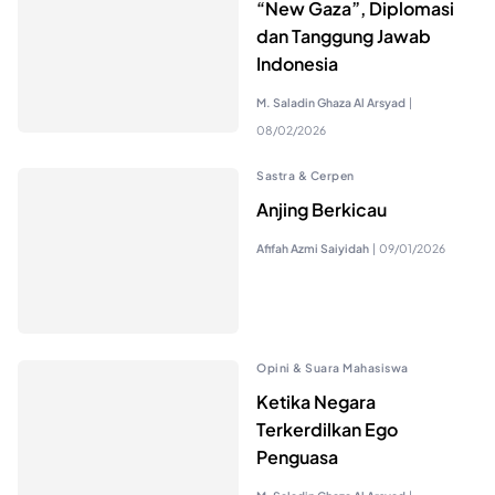
“New Gaza”, Diplomasi
dan Tanggung Jawab
Indonesia
M. Saladin Ghaza Al Arsyad
|
08/02/2026
Sastra & Cerpen
Anjing Berkicau
Afifah Azmi Saiyidah
|
09/01/2026
Opini & Suara Mahasiswa
Ketika Negara
Terkerdilkan Ego
Penguasa