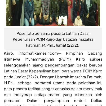
Pose foto bersama peserta Latihan Dasar
Kepenulisan PCIM Kairo dan Ustazah Imazahra
Fatimah, M.Phil., Jumat (22/2).
Kairo, Informatikamesir.com— Pimpinan Cabang
Istimewa Muhammadiyah (PCIM) Kairo sukses
selenggarakan ajang pengembangan bakat berupa
Latihan Dasar Kepenulisan bagi para warga PCIM Kairo
pada Jum’at (22/2). Dengan Ustazah Imazahra Fatimah,
M.Phil. sebagai pemateri utama pada pelatihan ini,
para peserta terlihat sangat antusias dalam menyimak
dan menyerap setiap materi yang diberikan oleh
pemateri. Dalam penyampaian materi beliau