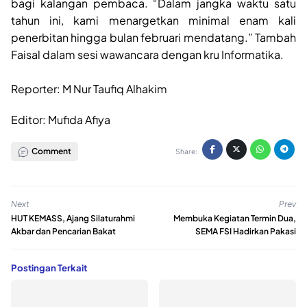
bagi kalangan pembaca. “Dalam jangka waktu satu
tahun ini, kami menargetkan minimal enam kali
penerbitan hingga bulan februari mendatang.” Tambah
Faisal dalam sesi wawancara dengan kru Informatika.
Reporter: M Nur Taufiq Alhakim
Editor: Mufida Afiya
Comment
Share:
Next
Prev
HUT KEMASS, Ajang Silaturahmi
Membuka Kegiatan Termin Dua,
Akbar dan Pencarian Bakat
SEMA FSI Hadirkan Pakasi
Postingan Terkait