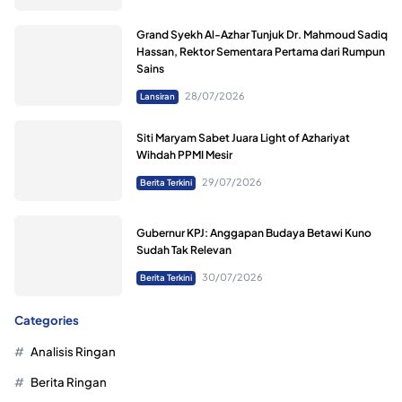
Grand Syekh Al-Azhar Tunjuk Dr. Mahmoud Sadiq
Hassan, Rektor Sementara Pertama dari Rumpun
Sains
28/07/2026
Lansiran
Siti Maryam Sabet Juara Light of Azhariyat
Wihdah PPMI Mesir
29/07/2026
Berita Terkini
Gubernur KPJ: Anggapan Budaya Betawi Kuno
Sudah Tak Relevan
30/07/2026
Berita Terkini
Categories
Analisis Ringan
Berita Ringan