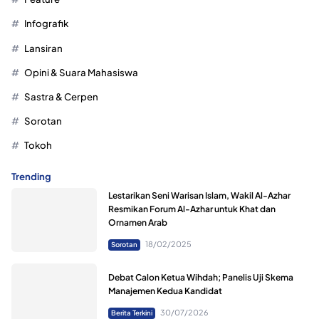
Infografik
Lansiran
Opini & Suara Mahasiswa
Sastra & Cerpen
Sorotan
Tokoh
Trending
Lestarikan Seni Warisan Islam, Wakil Al-Azhar
Resmikan Forum Al-Azhar untuk Khat dan
Ornamen Arab
18/02/2025
Sorotan
Debat Calon Ketua Wihdah; Panelis Uji Skema
Manajemen Kedua Kandidat
30/07/2026
Berita Terkini