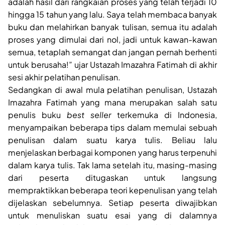
adalah hasil dari rangkaian proses yang telah terjadi 10
hingga 15 tahun yang lalu. Saya telah membaca banyak
buku dan melahirkan banyak tulisan, semua itu adalah
proses yang dimulai dari nol, jadi untuk kawan-kawan
semua, tetaplah semangat dan jangan pernah berhenti
untuk berusaha!” ujar Ustazah Imazahra Fatimah di akhir
sesi akhir pelatihan penulisan.
Sedangkan di awal mula pelatihan penulisan, Ustazah
Imazahra Fatimah yang mana merupakan salah satu
penulis buku
best seller
terkemuka di Indonesia,
menyampaikan beberapa tips dalam memulai sebuah
penulisan dalam suatu karya tulis. Beliau lalu
menjelaskan berbagai komponen yang harus terpenuhi
dalam karya tulis. Tak lama setelah itu, masing-masing
dari peserta ditugaskan untuk langsung
mempraktikkan beberapa teori kepenulisan yang telah
dijelaskan sebelumnya. Setiap peserta diwajibkan
untuk menuliskan suatu esai yang di dalamnya