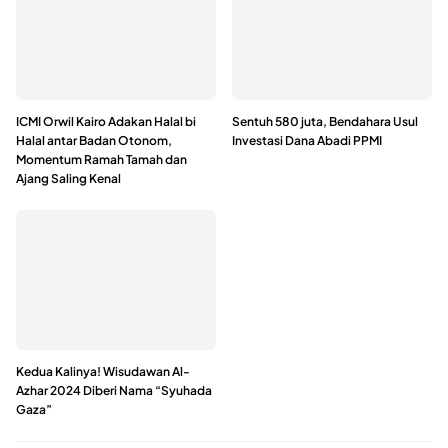
ICMI Orwil Kairo Adakan Halal bi
Sentuh 580 juta, Bendahara Usul
Halal antar Badan Otonom,
Investasi Dana Abadi PPMI
Momentum Ramah Tamah dan
Ajang Saling Kenal
Kedua Kalinya! Wisudawan Al-
Azhar 2024 Diberi Nama “Syuhada
Gaza”