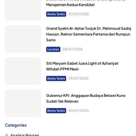
Manajemen Kedua Kandidat
30/07/2026
Berita Terkini
Grand Syekh Al-Azhar Tunjuk Dr. Mahmoud Sadiq
Hassan, Rektor Sementara Pertama dari Rumpun
Sains
28/07/2026
Lansiran
Siti Maryam Sabet Juara Light of Azhariyat
Wihdah PPMI Mesir
29/07/2026
Berita Terkini
Gubernur KPJ: Anggapan Budaya Betawi Kuno
Sudah Tak Relevan
30/07/2026
Berita Terkini
Categories
Analisis Ringan