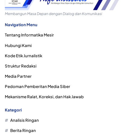
Membangun Masa Depan dengan Dialog dan Komunikasi
Navigation Menu
Tentang Informatika Mesir
Hubungi Kami
Kode Etik Jurnalistik
Struktur Redaksi
Media Partner
Pedoman Pemberitan Media Siber
Mekanisme Ralat, Koreksi, dan Hak Jawab
Kategori
Analisis Ringan
Berita Ringan