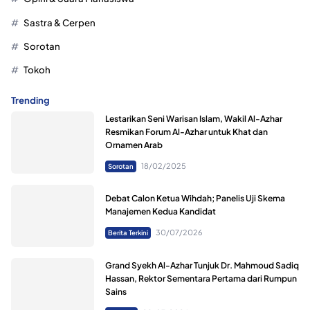
Sastra & Cerpen
Sorotan
Tokoh
Trending
Lestarikan Seni Warisan Islam, Wakil Al-Azhar
Resmikan Forum Al-Azhar untuk Khat dan
Ornamen Arab
18/02/2025
Sorotan
Debat Calon Ketua Wihdah; Panelis Uji Skema
Manajemen Kedua Kandidat
30/07/2026
Berita Terkini
Grand Syekh Al-Azhar Tunjuk Dr. Mahmoud Sadiq
Hassan, Rektor Sementara Pertama dari Rumpun
Sains