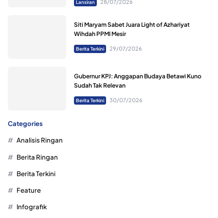
28/07/2026
Lansiran
Siti Maryam Sabet Juara Light of Azhariyat
Wihdah PPMI Mesir
29/07/2026
Berita Terkini
Gubernur KPJ: Anggapan Budaya Betawi Kuno
Sudah Tak Relevan
30/07/2026
Berita Terkini
Categories
Analisis Ringan
Berita Ringan
Berita Terkini
Feature
Infografik