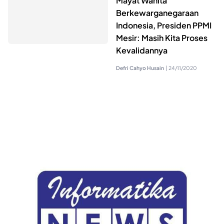
Mayat Wanita
Berkewarganegaraan
Indonesia, Presiden PPMI
Mesir: Masih Kita Proses
Kevalidannya
Defri Cahyo Husain
|
24/11/2020