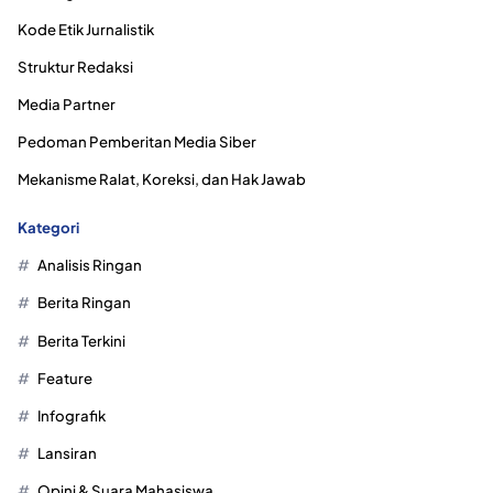
Kode Etik Jurnalistik
Struktur Redaksi
Media Partner
Pedoman Pemberitan Media Siber
Mekanisme Ralat, Koreksi, dan Hak Jawab
Kategori
Analisis Ringan
Berita Ringan
Berita Terkini
Feature
Infografik
Lansiran
Opini & Suara Mahasiswa