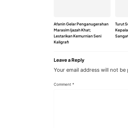
Afanin Gelar Penganugerahan
Turut 
Marasim Ijazah Khat;
Kepala
Lestarikan Kemurnian Seni
Sanga
Kaligrafi
Leave a Reply
Your email address will not be 
Comment
*