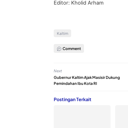
Editor: Kholid Arham
Kaltim
Comment
Next
Gubernur Kaltim Ajak Masisir Dukung
Pemindahan Ibu Kota RI
Postingan Terkait