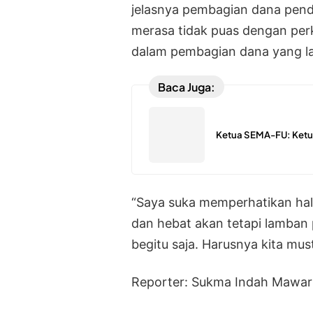
jelasnya pembagian dana pendi
merasa tidak puas dengan pe
dalam pembagian dana yang l
Baca Juga:
Ketua SEMA-FU: Ketua
“Saya suka memperhatikan hal 
dan hebat akan tetapi lamban
begitu saja. Harusnya kita must
Reporter: Sukma Indah Mawar