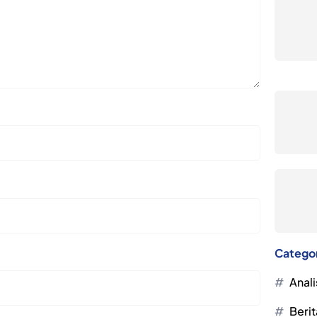
Catego
Anali
Berit