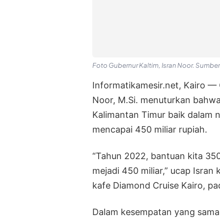
Foto Gubernur Kaltim, Isran Noor. Sumber
Informatikamesir.net, Kairo — 
Noor, M.Si. menuturkan bahw
Kalimantan Timur baik dalam n
mencapai 450 miliar rupiah.
“Tahun 2022, bantuan kita 350 
mejadi 450 miliar,” ucap Isran
kafe Diamond Cruise Kairo, pad
Dalam kesempatan yang sama, 