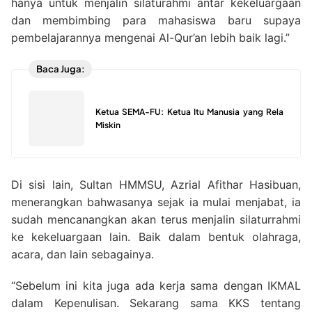
hanya untuk menjalin silaturahmi antar kekeluargaan
dan membimbing para mahasiswa baru supaya
pembelajarannya mengenai Al-Qur’an lebih baik lagi.”
Baca Juga:
Ketua SEMA-FU: Ketua Itu Manusia yang Rela
Miskin
Di sisi lain, Sultan HMMSU, Azrial Afithar Hasibuan,
menerangkan bahwasanya sejak ia mulai menjabat, ia
sudah mencanangkan akan terus menjalin silaturrahmi
ke kekeluargaan lain. Baik dalam bentuk olahraga,
acara, dan lain sebagainya.
“Sebelum ini kita juga ada kerja sama dengan IKMAL
dalam Kepenulisan. Sekarang sama KKS tentang