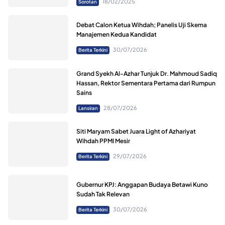
18/02/2025
Sorotan
Debat Calon Ketua Wihdah; Panelis Uji Skema
Manajemen Kedua Kandidat
30/07/2026
Berita Terkini
Grand Syekh Al-Azhar Tunjuk Dr. Mahmoud Sadiq
Hassan, Rektor Sementara Pertama dari Rumpun
Sains
28/07/2026
Lansiran
Siti Maryam Sabet Juara Light of Azhariyat
Wihdah PPMI Mesir
29/07/2026
Berita Terkini
Gubernur KPJ: Anggapan Budaya Betawi Kuno
Sudah Tak Relevan
30/07/2026
Berita Terkini