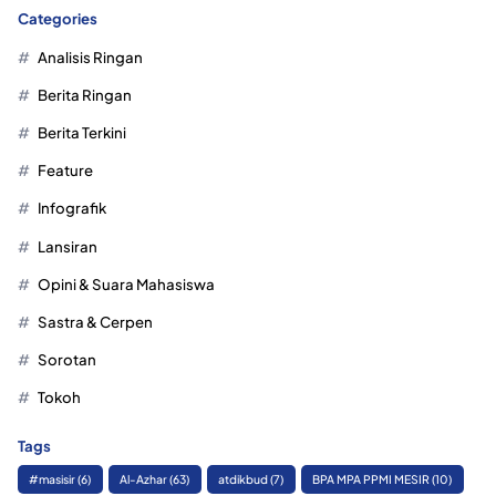
Categories
Analisis Ringan
Berita Ringan
Berita Terkini
Feature
Infografik
Lansiran
Opini & Suara Mahasiswa
Sastra & Cerpen
Sorotan
Tokoh
Tags
#masisir
(6)
Al-Azhar
(63)
atdikbud
(7)
BPA MPA PPMI MESIR
(10)