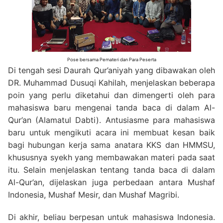
Pose bersama Pemateri dan Para Peserta
Di tengah sesi Daurah Qur’aniyah yang dibawakan oleh
DR. Muhammad Dusuqi Kahilah, menjelaskan beberapa
poin yang perlu diketahui dan dimengerti oleh para
mahasiswa baru mengenai tanda baca di dalam Al-
Qur’an (Alamatul Dabti). Antusiasme para mahasiswa
baru untuk mengikuti acara ini membuat kesan baik
bagi hubungan kerja sama anatara KKS dan HMMSU,
khususnya syekh yang membawakan materi pada saat
itu. Selain menjelaskan tentang tanda baca di dalam
Al-Qur’an, dijelaskan juga perbedaan antara Mushaf
Indonesia, Mushaf Mesir, dan Mushaf Magribi.
Di akhir, beliau berpesan untuk mahasiswa Indonesia.