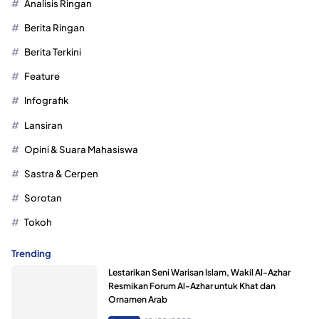
Analisis Ringan
Berita Ringan
Berita Terkini
Feature
Infografik
Lansiran
Opini & Suara Mahasiswa
Sastra & Cerpen
Sorotan
Tokoh
Trending
Lestarikan Seni Warisan Islam, Wakil Al-Azhar
Resmikan Forum Al-Azhar untuk Khat dan
Ornamen Arab