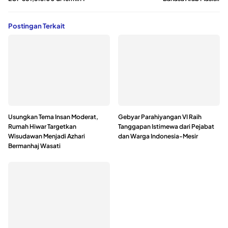
Postingan Terkait
Usungkan Tema Insan Moderat,
Gebyar Parahiyangan VI Raih
Rumah Hiwar Targetkan
Tanggapan Istimewa dari Pejabat
Wisudawan Menjadi Azhari
dan Warga Indonesia-Mesir
Bermanhaj Wasati