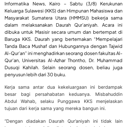
Informatika News, Kairo – Sabtu (3/8) Kerukunan
Keluarga Sulawesi (KKS) dan Himpunan Mahasiswa dan
Masyarakat Sumatera Utara (HMMSU) bekerja sama
dalam melaksanakan Daurah Qur’aniyah. Acara ini
dibuka untuk Masisir secara umum dan bertempat di
Baruga KKS. Daurah yang bertemakan “Mempelajari
Tanda Baca Mushaf dan Hubungannya dengan Tajwid
Al-Qur’an” ini menghadirkan seorang dosen fakultas Al-
Qur’an, Universitas Al-Azhar Thontho, Dr. Muhammad
Dusuqi Kahilah. Selain seorang dosen, beliau juga
penyusun lebih dari 30 buku.
Kerja sama antar dua kekeluargaan ini berdampak
besar bagi persahabatan keduanya. Misbahuddin
Abdul Wahab, selaku Punggawa KKS menjelaskan
tujuan dari kerja sama yang mereka bangun ini.
“Dengan diadakan Daurah Qur’aniyah ini tidak lain