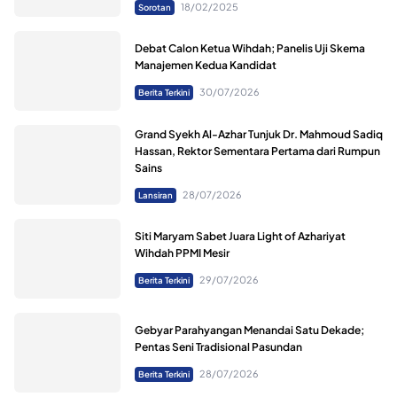
18/02/2025
Sorotan
Debat Calon Ketua Wihdah; Panelis Uji Skema
Manajemen Kedua Kandidat
30/07/2026
Berita Terkini
Grand Syekh Al-Azhar Tunjuk Dr. Mahmoud Sadiq
Hassan, Rektor Sementara Pertama dari Rumpun
Sains
28/07/2026
Lansiran
Siti Maryam Sabet Juara Light of Azhariyat
Wihdah PPMI Mesir
29/07/2026
Berita Terkini
Gebyar Parahyangan Menandai Satu Dekade;
Pentas Seni Tradisional Pasundan
28/07/2026
Berita Terkini