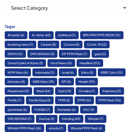
Kategori
Tagar
#masisir
(6)
Al-Azhar
(63)
atdikbud
(7)
BPA MPA PPMI MESIR
(10)
breaking news
(7)
Cerpen
(8)
Corona
(8)
Covid-19
(22)
DKKM
(10)
DPA WIHDAH
(5)
DP PPMI Mesir
(7)
gaza
(5)
Grand Syekh Al Azhar
(5)
Hard News
(51)
Headline
(102)
IKPM Kairo
(6)
Indonesia
(11)
Israel
(6)
Kairo
(5)
KBRI Cairo
(10)
kbricairo
(8)
KBRI Kairo
(39)
KPI
(5)
Masisir
(191)
Masisirwati
(15)
Mesir
(54)
Opini
(13)
Ormaba
(7)
Palestina
(12)
Pemilu
(7)
Pemilu Raya
(5)
PMIK
(6)
PPMI
(14)
PPMI Mesir
(116)
ppmimesir
(6)
PUSIBA
(7)
Ramadan
(6)
SDC
(9)
SPA WIHDAH
(7)
Startup
(5)
trending
(69)
WIhdah
(7)
Wihdah PPMI Mesir
(26)
wisuda
(7)
Wisuda PPMI Mesir
(6)