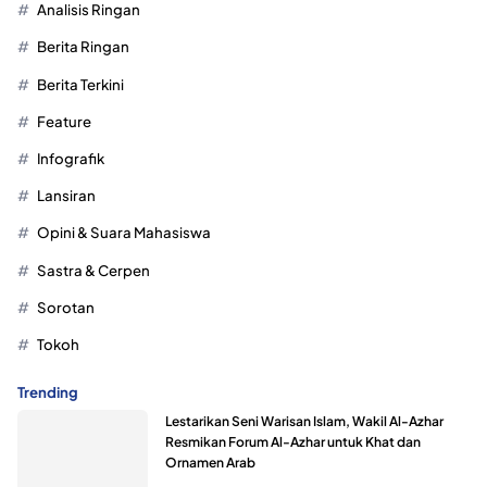
Analisis Ringan
Berita Ringan
Berita Terkini
Feature
Infografik
Lansiran
Opini & Suara Mahasiswa
Sastra & Cerpen
Sorotan
Tokoh
Trending
Lestarikan Seni Warisan Islam, Wakil Al-Azhar
Resmikan Forum Al-Azhar untuk Khat dan
Ornamen Arab