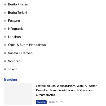
Berita Ringan
Berita Terkini
Feature
Infografik
Lansiran
Opini & Suara Mahasiswa
Sastra & Cerpen
Sorotan
Tokoh
Trending
Lestarikan Seni Warisan Islam, Wakil Al-Azhar
Resmikan Forum Al-Azhar untuk Khat dan
Ornamen Arab
18/02/2025
Sorotan