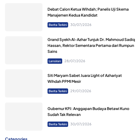
Debat Calon Ketua Wihdah; Panelis Uji Skema
Manajemen Kedua Kandidat
30/07/2026
Berita Terkini
Grand Syekh Al-Azhar Tunjuk Dr. Mahmoud Sadiq
Hassan, Rektor Sementara Pertama dari Rumpun
Sains
28/07/2026
Lansiran
Siti Maryam Sabet Juara Light of Azhariyat
Wihdah PPMI Mesir
29/07/2026
Berita Terkini
Gubernur KPJ: Anggapan Budaya Betawi Kuno
Sudah Tak Relevan
30/07/2026
Berita Terkini
Categories