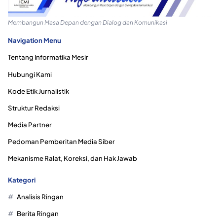
Membangun Masa Depan dengan Dialog dan Komunikasi
Navigation Menu
Tentang Informatika Mesir
Hubungi Kami
Kode Etik Jurnalistik
Struktur Redaksi
Media Partner
Pedoman Pemberitan Media Siber
Mekanisme Ralat, Koreksi, dan Hak Jawab
Kategori
Analisis Ringan
Berita Ringan