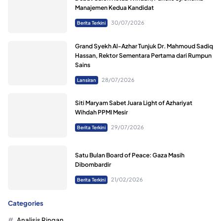
Manajemen Kedua Kandidat
30/07/2026
Berita Terkini
Grand Syekh Al-Azhar Tunjuk Dr. Mahmoud Sadiq
Hassan, Rektor Sementara Pertama dari Rumpun
Sains
28/07/2026
Lansiran
Siti Maryam Sabet Juara Light of Azhariyat
Wihdah PPMI Mesir
29/07/2026
Berita Terkini
Satu Bulan Board of Peace: Gaza Masih
Dibombardir
21/02/2026
Berita Terkini
Categories
Analisis Ringan