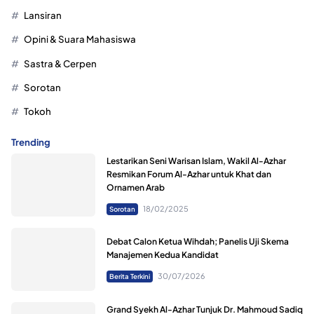
Lansiran
Opini & Suara Mahasiswa
Sastra & Cerpen
Sorotan
Tokoh
Trending
Lestarikan Seni Warisan Islam, Wakil Al-Azhar
Resmikan Forum Al-Azhar untuk Khat dan
Ornamen Arab
18/02/2025
Sorotan
Debat Calon Ketua Wihdah; Panelis Uji Skema
Manajemen Kedua Kandidat
30/07/2026
Berita Terkini
Grand Syekh Al-Azhar Tunjuk Dr. Mahmoud Sadiq