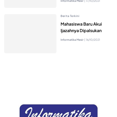
Informatika Mesir
|
17/10/2021
Berita Terkini
Mahasiswa Baru Akui
Ijazahnya Dipalsukan
Informatika Mesir
|
16/10/2021