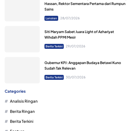
Hassan, Rektor Sementara Pertama dari Rumpun
Sains
28/07/2026
Lansiran
Siti Maryam Sabet Juara Light of Azhariyat
Wihdah PPMI Mesir
29/07/2026
Berita Terkini
Gubernur KPJ: Anggapan Budaya Betawi Kuno
Sudah Tak Relevan
30/07/2026
Berita Terkini
Categories
Analisis Ringan
Berita Ringan
Berita Terkini