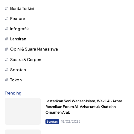
Berita Terkini
Feature
Infografik
Lansiran
Opini & Suara Mahasiswa
Sastra & Cerpen
Sorotan
Tokoh
Trending
Lestarikan Seni Warisan Islam, Wakil Al-Azhar
Resmikan Forum Al-Azhar untuk Khat dan
Ornamen Arab
18/02/2025
Sorotan