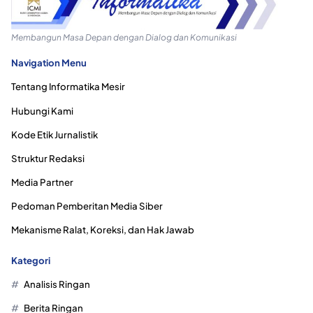
Membangun Masa Depan dengan Dialog dan Komunikasi
Navigation Menu
Tentang Informatika Mesir
Hubungi Kami
Kode Etik Jurnalistik
Struktur Redaksi
Media Partner
Pedoman Pemberitan Media Siber
Mekanisme Ralat, Koreksi, dan Hak Jawab
Kategori
Analisis Ringan
Berita Ringan