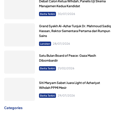
Debat Calon Ketua Wihdah; Panelis Uji Skema
Manajemen Kedua Kandidat
30/07/2026
Berita Terkini
Grand Syekh Al-Azhar Tunjuk Dr. Mahmoud Sadiq
Hassan, Rektor Sementara Pertama dari Rumpun
Sains
28/07/2026
Lansiran
Satu Bulan Board of Peace: Gaza Masih
Dibombardir
21/02/2026
Berita Terkini
Siti Maryam Sabet Juara Light of Azhariyat
Wihdah PPMI Mesir
29/07/2026
Berita Terkini
Categories