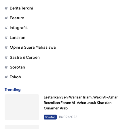
Berita Terkini
Feature
Infografik
Lansiran
Opini & Suara Mahasiswa
Sastra & Cerpen
Sorotan
Tokoh
Trending
Lestarikan Seni Warisan Islam, Wakil Al-Azhar
Resmikan Forum Al-Azhar untuk Khat dan
Ornamen Arab
18/02/2025
Sorotan