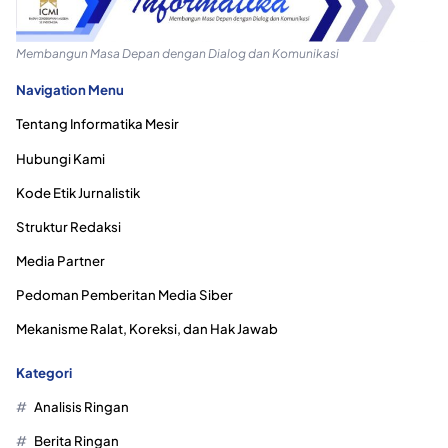
Membangun Masa Depan dengan Dialog dan Komunikasi
Navigation Menu
Tentang Informatika Mesir
Hubungi Kami
Kode Etik Jurnalistik
Struktur Redaksi
Media Partner
Pedoman Pemberitan Media Siber
Mekanisme Ralat, Koreksi, dan Hak Jawab
Kategori
Analisis Ringan
Berita Ringan