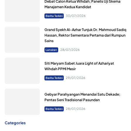
Debat Calon Ketua Wihdah; Panelis Uji Skema
Manajemen Kedua Kandidat
30/07/2026
Berita Terkini
Grand Syekh Al-Azhar Tunjuk Dr. Mahmoud Sadiq
Hassan, Rektor Sementara Pertama dari Rumpun
Sains
28/07/2026
Lansiran
Siti Maryam Sabet Juara Light of Azhariyat
Wihdah PPMI Mesir
29/07/2026
Berita Terkini
Gebyar Parahyangan Menandai Satu Dekade;
Pentas Seni Tradisional Pasundan
28/07/2026
Berita Terkini
Categories