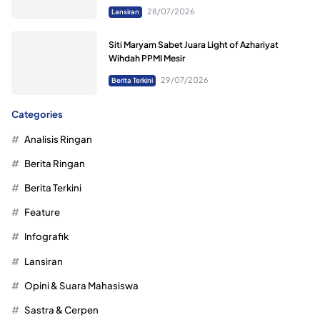
28/07/2026
Lansiran
Siti Maryam Sabet Juara Light of Azhariyat
Wihdah PPMI Mesir
29/07/2026
Berita Terkini
Categories
Analisis Ringan
Berita Ringan
Berita Terkini
Feature
Infografik
Lansiran
Opini & Suara Mahasiswa
Sastra & Cerpen