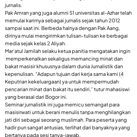
jurnalis.
Pak Amran yang juga alumni S1 universitas al-Azhar telah
memulai karirnya sebagai jurnalis sejak tahun 2012
sampai saat ini. Berbeda halnya dengan Pak Aang,
dirinya mulai mengirimkan tulisan-tulisan ke berbagai
media sejak kelas 2 Aliyah.
Mar’atul Jamilah selaku ketua panitia mengatakan ingin
memperkenalkan sekaligus memancing minat dan
bakat masisir khususnya dalam dunia Jurnalistik dan
kepenulisan. “Adapun tujuan dari kerja sama kami (4
Keputrian kekeluargaan) ya untuk mempermudah
pencarian minat dan bakat itu sendiri,” tutur mahasiswi
yang berasal dari Bogor ini.
Seminar jurnalistik ini juga memicu semangat para
masisirwati untuk berani menulis tanpa menghilangkan
jati diri sebagai seorang muslimah. Para peserta yang
hadir pun sangat antusias, terlihat dari banyaknya yang
bertanya pada sesi tanya-jawab.