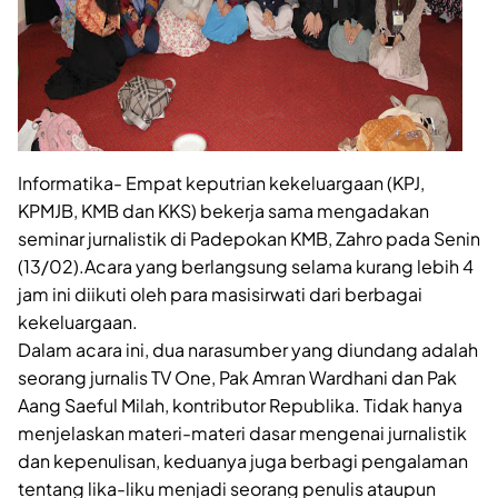
Informatika- Empat keputrian kekeluargaan (KPJ,
KPMJB, KMB dan KKS) bekerja sama mengadakan
seminar jurnalistik di Padepokan KMB, Zahro pada Senin
(13/02).Acara yang berlangsung selama kurang lebih 4
jam ini diikuti oleh para masisirwati dari berbagai
kekeluargaan.
Dalam acara ini, dua narasumber yang diundang adalah
seorang jurnalis TV One, Pak Amran Wardhani dan Pak
Aang Saeful Milah, kontributor Republika. Tidak hanya
menjelaskan materi-materi dasar mengenai jurnalistik
dan kepenulisan, keduanya juga berbagi pengalaman
tentang lika-liku menjadi seorang penulis ataupun