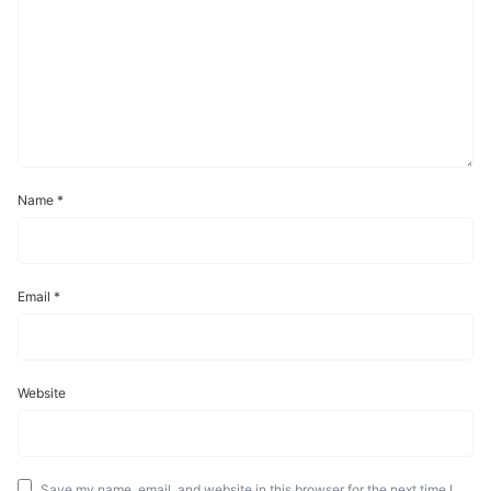
Name
*
Email
*
Website
Save my name, email, and website in this browser for the next time I