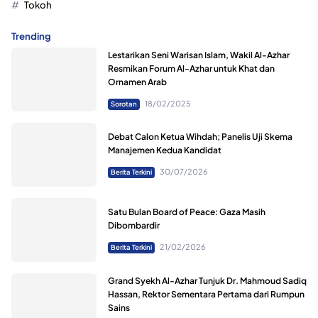
Tokoh
Trending
Lestarikan Seni Warisan Islam, Wakil Al-Azhar
Resmikan Forum Al-Azhar untuk Khat dan
Ornamen Arab
18/02/2025
Sorotan
Debat Calon Ketua Wihdah; Panelis Uji Skema
Manajemen Kedua Kandidat
30/07/2026
Berita Terkini
Satu Bulan Board of Peace: Gaza Masih
Dibombardir
21/02/2026
Berita Terkini
Grand Syekh Al-Azhar Tunjuk Dr. Mahmoud Sadiq
Hassan, Rektor Sementara Pertama dari Rumpun
Sains