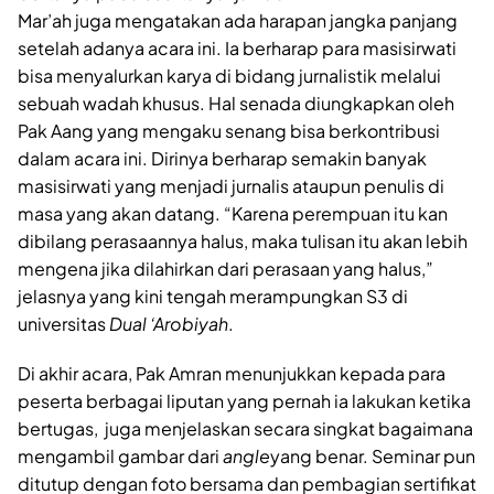
Mar’ah juga mengatakan ada harapan jangka panjang
setelah adanya acara ini. Ia berharap para masisirwati
bisa menyalurkan karya di bidang jurnalistik melalui
sebuah wadah khusus. Hal senada diungkapkan oleh
Pak Aang yang mengaku senang bisa berkontribusi
dalam acara ini. Dirinya berharap semakin banyak
masisirwati yang menjadi jurnalis ataupun penulis di
masa yang akan datang. “Karena perempuan itu kan
dibilang perasaannya halus, maka tulisan itu akan lebih
mengena jika dilahirkan dari perasaan yang halus,”
jelasnya yang kini tengah merampungkan S3 di
universitas
Dual ‘Arobiyah
.
Di akhir acara, Pak Amran menunjukkan kepada para
peserta berbagai liputan yang pernah ia lakukan ketika
bertugas, juga menjelaskan secara singkat bagaimana
mengambil gambar dari
angle
yang benar. Seminar pun
ditutup dengan foto bersama dan pembagian sertifikat