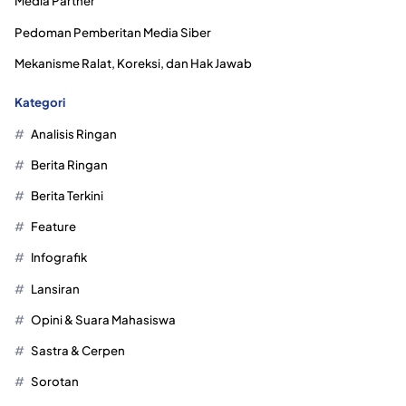
Media Partner
Pedoman Pemberitan Media Siber
Mekanisme Ralat, Koreksi, dan Hak Jawab
Kategori
Analisis Ringan
Berita Ringan
Berita Terkini
Feature
Infografik
Lansiran
Opini & Suara Mahasiswa
Sastra & Cerpen
Sorotan