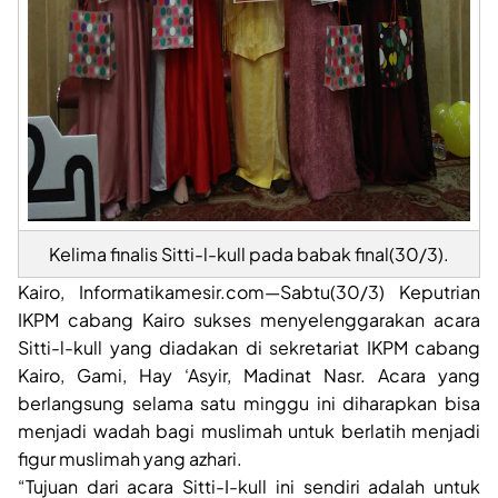
Kelima finalis Sitti-l-kull pada babak final(30/3).
Kairo, Informatikamesir.com—Sabtu(30/3) Keputrian
IKPM cabang Kairo sukses menyelenggarakan acara
Sitti-l-kull yang diadakan di sekretariat IKPM cabang
Kairo, Gami, Hay ‘Asyir, Madinat Nasr. Acara yang
berlangsung selama satu minggu ini diharapkan bisa
menjadi wadah bagi muslimah untuk berlatih menjadi
figur muslimah yang azhari.
“Tujuan dari acara Sitti-I-kull ini sendiri adalah untuk