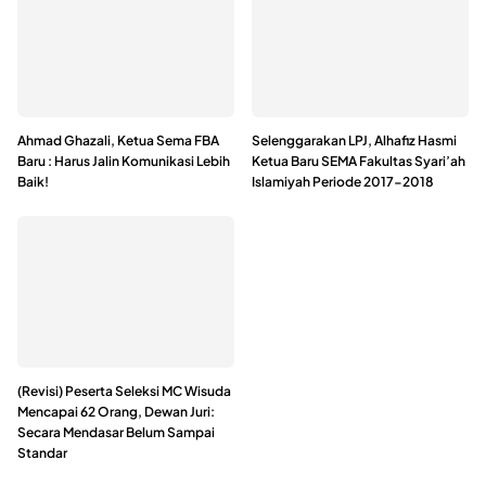
Ahmad Ghazali, Ketua Sema FBA
Selenggarakan LPJ, Alhafiz Hasmi
Baru : Harus Jalin Komunikasi Lebih
Ketua Baru SEMA Fakultas Syari’ah
Baik!
Islamiyah Periode 2017-2018
(Revisi) Peserta Seleksi MC Wisuda
Mencapai 62 Orang, Dewan Juri:
Secara Mendasar Belum Sampai
Standar