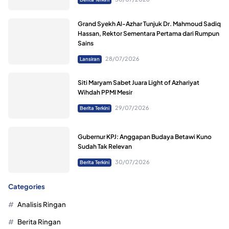
Grand Syekh Al-Azhar Tunjuk Dr. Mahmoud Sadiq
Hassan, Rektor Sementara Pertama dari Rumpun
Sains
28/07/2026
Lansiran
Siti Maryam Sabet Juara Light of Azhariyat
Wihdah PPMI Mesir
29/07/2026
Berita Terkini
Gubernur KPJ: Anggapan Budaya Betawi Kuno
Sudah Tak Relevan
30/07/2026
Berita Terkini
Categories
Analisis Ringan
Berita Ringan