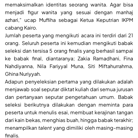
memaksimalkan identitas seorang wanita. Agar bisa
menjadi figur wanita yang sesuai dengan manhaj
azhari,” ucap Mufliha sebagai Ketua Keputrian IKPM
cabang Kairo.
Jumlah peserta yang mengikuti acara ini terdiri dari 21
orang. Seluruh peserta ini kemudian mengikuti babak
seleksi dan tersisa 5 orang finalis yang berhasil sampai
ke babak final, diantaranya; Zakia Ramadhani, Fina
Nahdiyanna, Nila Fariyyal Muna, Siti Miftahurrahma,
Ghina Nuriyyah.
Adapun penyeleksian pertama yang dilakukan adalah
menjawab soal seputar diktat kuliah dari semua jurusan
dan pertanyaan seputar pengetahuan umum. Babak
seleksi berikutnya dilakukan dengan meminta para
peserta untuk menulis esai, membuat kerajinan tangan
dari kain bekas, menghias buah, hingga babak terakhir;
menampilkan
talent
yang dimiliki oleh masing-masing
finalis
.