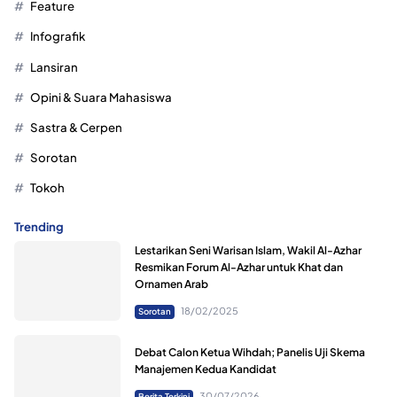
Feature
Infografik
Lansiran
Opini & Suara Mahasiswa
Sastra & Cerpen
Sorotan
Tokoh
Trending
Lestarikan Seni Warisan Islam, Wakil Al-Azhar
Resmikan Forum Al-Azhar untuk Khat dan
Ornamen Arab
18/02/2025
Sorotan
Debat Calon Ketua Wihdah; Panelis Uji Skema
Manajemen Kedua Kandidat
30/07/2026
Berita Terkini