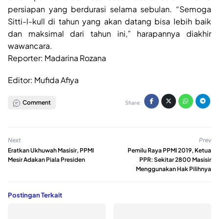
persiapan yang berdurasi selama sebulan. “Semoga
Sitti-l-kull di tahun yang akan datang bisa lebih baik
dan maksimal dari tahun ini,” harapannya diakhir
wawancara.
Reporter: Madarina Rozana
Editor: Mufida Afiya
Comment
Share:
Next
Prev
Eratkan Ukhuwah Masisir, PPMI
Pemilu Raya PPMI 2019, Ketua
Mesir Adakan Piala Presiden
PPR: Sekitar 2800 Masisir
Menggunakan Hak Pilihnya
Postingan Terkait