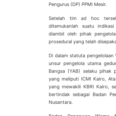
Pengurus (DP) PPMI Mesir.
Setelah tim ad hoc terseb
ditemukanlah suatu indika
diambil oleh pihak pengelo
prosedural yang telah disepak
Di dalam statuta pengelolaan
unsur pengelola utama gedu
Bangsa (YAB) selaku pihak p
yang meliputi ICMI Kairo, At
yang mewakili KBRI Kairo, s
bertindak sebagai Badan P
Nusantara.