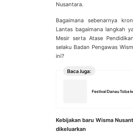
Nusantara.
Bagaimana sebenarnya krono
Lantas bagaimana langkah ya
Mesir serta Atase Pendidik
selaku Badan Pengawas Wism
ini?
Baca Juga:
Festival Danau Toba 
Kebijakan baru Wisma Nusanta
dikeluarkan