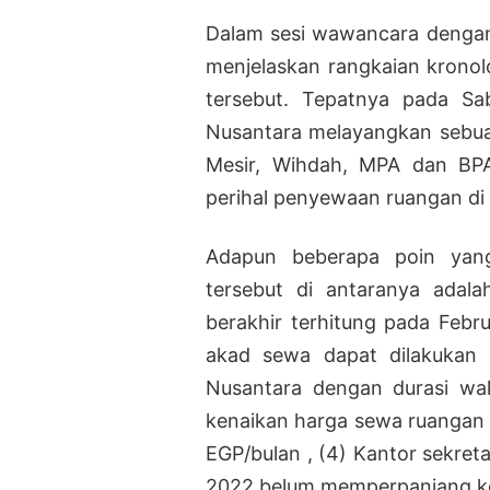
Dalam sesi wawancara dengan 
menjelaskan rangkaian kronol
tersebut. Tepatnya pada Sa
Nusantara melayangkan sebua
Mesir, Wihdah, MPA dan BPA
perihal penyewaan ruangan d
Adapun beberapa poin yang
tersebut di antaranya adal
berakhir terhitung pada Febru
akad sewa dapat dilakukan
Nusantara dengan durasi wak
kenaikan harga sewa ruangan 
EGP/bulan , (4) Kantor sekreta
2022 belum memperpanjang k