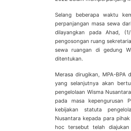
Selang beberapa waktu kem
perpanjangan masa sewa dari
dilayangkan pada Ahad, (1
pengosongan ruang sekretariat
sewa ruangan di gedung W
ditentukan.
Merasa dirugikan, MPA-BPA 
yang selanjutnya akan bertu
pengelolaan Wisma Nusantara,
pada masa kepengurusan P
kebijakan statuta pengel
Nusantara kepada para pihak 
hoc tersebut telah diajuka