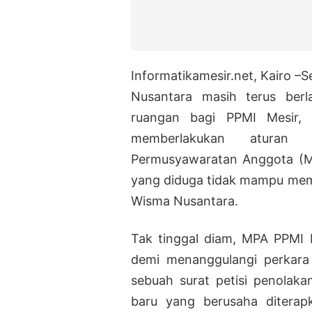
Informatikamesir.net, Kairo 
Nusantara masih terus ber
ruangan bagi PPMI Mesir, 
memberlakukan aturan 
Permusyawaratan Anggota (M
yang diduga tidak mampu mem
Wisma Nusantara.
Tak tinggal diam, MPA PPMI 
demi menanggulangi perkara 
sebuah surat petisi penolaka
baru yang berusaha diterap