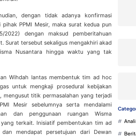
udian, dengan tidak adanya konfirmasi
 pihak PPMI Mesir, maka surat kedua pun
/5/2022) dengan maksud pemberitahuan
. Surat tersebut sekaligus mengakhiri akad
isma Nusantara hingga waktu yang tak
dan Wihdah lantas membentuk tim ad hoc
gas untuk mengkaji prosedural kebijakan
 mengusut titik permasalahan yang terjadi
PMI Mesir sebelumnya serta mendalami
Catego
olaan dan penggunaan ruangan Wisma
Anali
yang terkait. Inisiatif pembentukan tim ad
n dan mendapat persetujuan dari Dewan
Berit