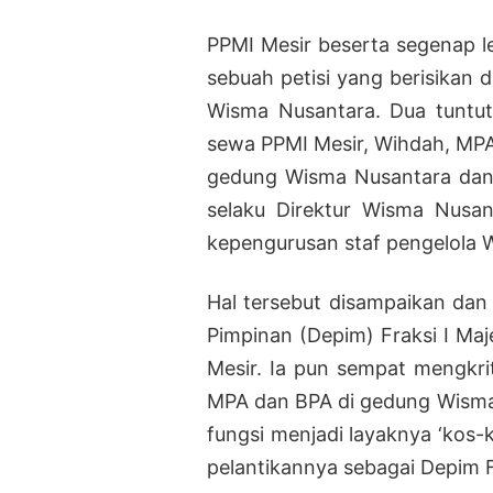
PPMI Mesir beserta segenap 
sebuah petisi yang berisikan
Wisma Nusantara. Dua tuntut
sewa PPMI Mesir, Wihdah, MPA
gedung Wisma Nusantara dan 
selaku Direktur Wisma Nusant
kepengurusan staf pengelola 
Hal tersebut disampaikan dan 
Pimpinan (Depim) Fraksi I Ma
Mesir. Ia pun sempat mengkrit
MPA dan BPA di gedung Wisma 
fungsi menjadi layaknya ‘kos-k
pelantikannya sebagai Depim Fr