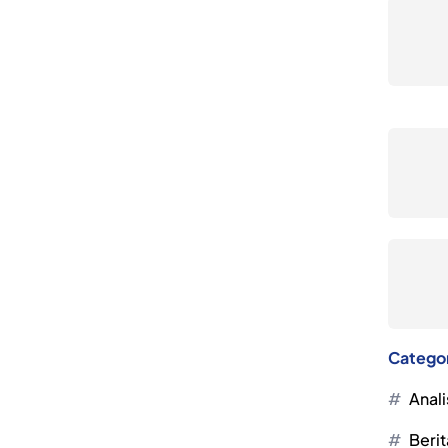
Catego
Anali
Berit