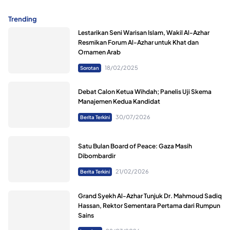
Trending
Lestarikan Seni Warisan Islam, Wakil Al-Azhar
Resmikan Forum Al-Azhar untuk Khat dan
Ornamen Arab
18/02/2025
Sorotan
Debat Calon Ketua Wihdah; Panelis Uji Skema
Manajemen Kedua Kandidat
30/07/2026
Berita Terkini
Satu Bulan Board of Peace: Gaza Masih
Dibombardir
21/02/2026
Berita Terkini
Grand Syekh Al-Azhar Tunjuk Dr. Mahmoud Sadiq
Hassan, Rektor Sementara Pertama dari Rumpun
Sains