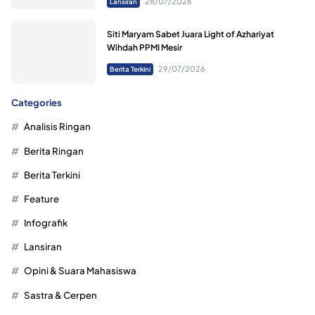
28/07/2026
Lansiran
Siti Maryam Sabet Juara Light of Azhariyat
Wihdah PPMI Mesir
29/07/2026
Berita Terkini
Categories
Analisis Ringan
Berita Ringan
Berita Terkini
Feature
Infografik
Lansiran
Opini & Suara Mahasiswa
Sastra & Cerpen