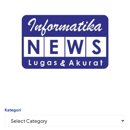
Kategori
Kategori