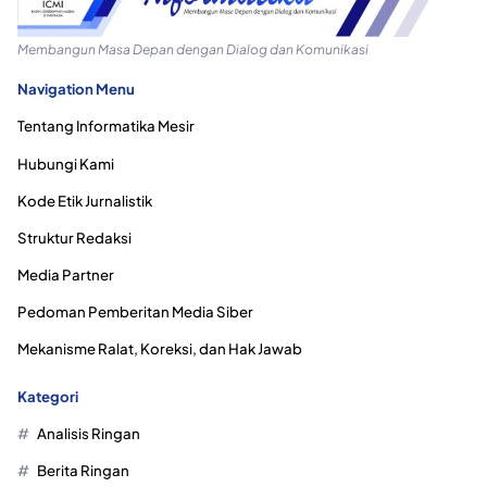
Membangun Masa Depan dengan Dialog dan Komunikasi
Navigation Menu
Tentang Informatika Mesir
Hubungi Kami
Kode Etik Jurnalistik
Struktur Redaksi
Media Partner
Pedoman Pemberitan Media Siber
Mekanisme Ralat, Koreksi, dan Hak Jawab
Kategori
Analisis Ringan
Berita Ringan