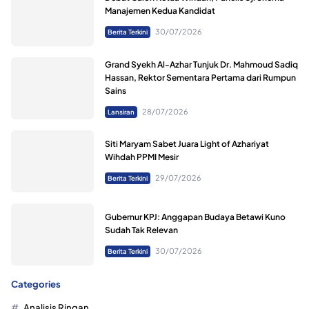
Manajemen Kedua Kandidat
30/07/2026
Berita Terkini
Grand Syekh Al-Azhar Tunjuk Dr. Mahmoud Sadiq
Hassan, Rektor Sementara Pertama dari Rumpun
Sains
28/07/2026
Lansiran
Siti Maryam Sabet Juara Light of Azhariyat
Wihdah PPMI Mesir
29/07/2026
Berita Terkini
Gubernur KPJ: Anggapan Budaya Betawi Kuno
Sudah Tak Relevan
30/07/2026
Berita Terkini
Categories
Analisis Ringan