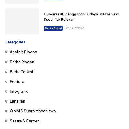
Gubernur KPJ: Anggapan Budaya Betawi Kuno
Sudah Tak Relevan
30/07/2026
Berita Terkini
Categories
Analisis Ringan
Berita Ringan
Berita Terkini
Feature
Infografik
Lansiran
Opini & Suara Mahasiswa
Sastra & Cerpen