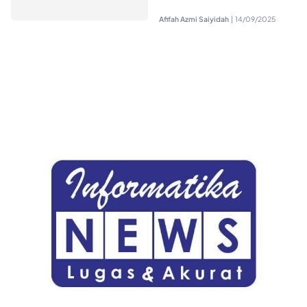
Afifah Azmi Saiyidah
|
14/09/2025