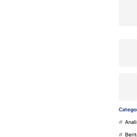
Catego
Anali
Berit