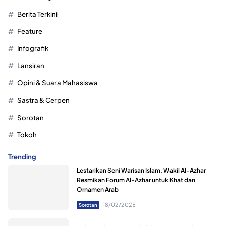
Berita Terkini
Feature
Infografik
Lansiran
Opini & Suara Mahasiswa
Sastra & Cerpen
Sorotan
Tokoh
Trending
Lestarikan Seni Warisan Islam, Wakil Al-Azhar
Resmikan Forum Al-Azhar untuk Khat dan
Ornamen Arab
18/02/2025
Sorotan