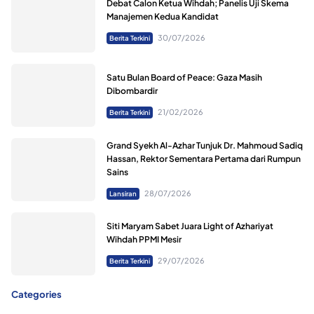
Debat Calon Ketua Wihdah; Panelis Uji Skema
Manajemen Kedua Kandidat
30/07/2026
Berita Terkini
Satu Bulan Board of Peace: Gaza Masih
Dibombardir
21/02/2026
Berita Terkini
Grand Syekh Al-Azhar Tunjuk Dr. Mahmoud Sadiq
Hassan, Rektor Sementara Pertama dari Rumpun
Sains
28/07/2026
Lansiran
Siti Maryam Sabet Juara Light of Azhariyat
Wihdah PPMI Mesir
29/07/2026
Berita Terkini
Categories