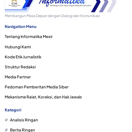
Membangun Masa Depan dengan Dialog dan Komunikasi
Navigation Menu
Tentang Informatika Mesir
Hubungi Kami
Kode Etik Jurnalistik
Struktur Redaksi
Media Partner
Pedoman Pemberitan Media Siber
Mekanisme Ralat, Koreksi, dan Hak Jawab
Kategori
Analisis Ringan
Berita Ringan