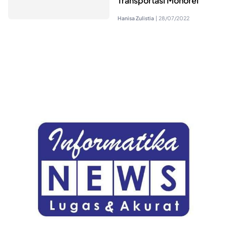
Transportasi Monorel
Hanisa Zulistia
|
28/07/2022