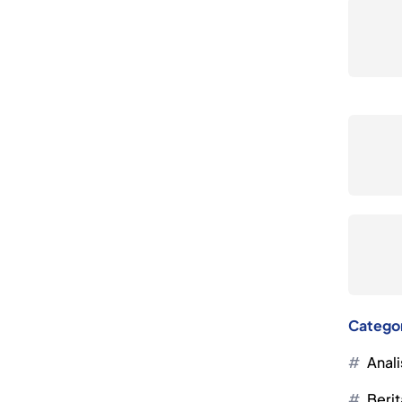
Catego
Anali
Berit