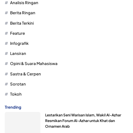
Analisis Ringan
Berita Ringan
Berita Terkini
Feature
Infografik
Lansiran
Opini & Suara Mahasiswa
Sastra & Cerpen
Sorotan
Tokoh
Trending
Lestarikan Seni Warisan Islam, Wakil Al-Azhar
Resmikan Forum Al-Azhar untuk Khat dan
Ornamen Arab