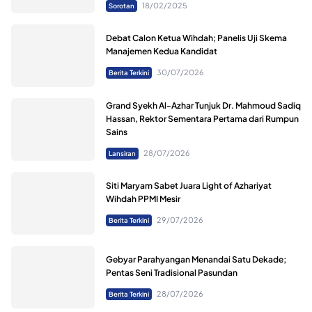
18/02/2025
Sorotan
Debat Calon Ketua Wihdah; Panelis Uji Skema
Manajemen Kedua Kandidat
30/07/2026
Berita Terkini
Grand Syekh Al-Azhar Tunjuk Dr. Mahmoud Sadiq
Hassan, Rektor Sementara Pertama dari Rumpun
Sains
28/07/2026
Lansiran
Siti Maryam Sabet Juara Light of Azhariyat
Wihdah PPMI Mesir
29/07/2026
Berita Terkini
Gebyar Parahyangan Menandai Satu Dekade;
Pentas Seni Tradisional Pasundan
28/07/2026
Berita Terkini