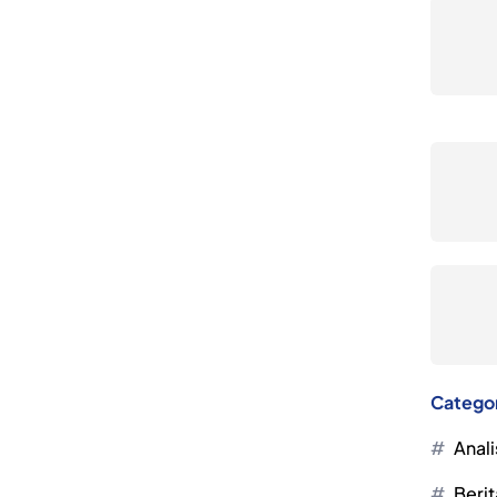
Catego
Anali
Berit