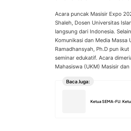
Acara puncak Masisir Expo 20
Shaleh, Dosen Universitas Isl
langsung dari Indonesia. Selai
Komunikasi dan Media Massa Un
Ramadhansyah, Ph.D pun ikut 
seminar edukatif. Acara dimer
Mahasiswa (UKM) Masisir dan 
Baca Juga:
Ketua SEMA-FU: Ketua