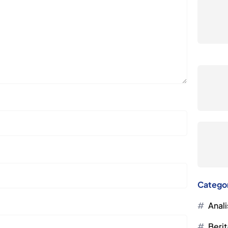
Catego
Anali
Berit