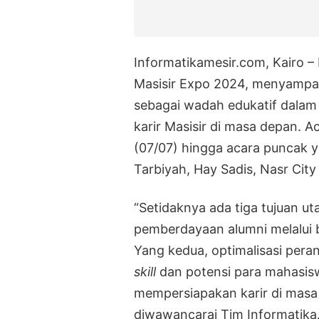
Informatikamesir.com, Kairo –
Masisir Expo 2024, menyampai
sebagai wadah edukatif dala
karir Masisir di masa depan. A
(07/07) hingga acara puncak y
Tarbiyah, Hay Sadis, Nasr City
“Setidaknya ada tiga tujuan u
pemberdayaan alumni melalui 
Yang kedua, optimalisasi per
skill
dan potensi para mahasisw
mempersiapakan karir di masa 
diwawancarai Tim Informatika