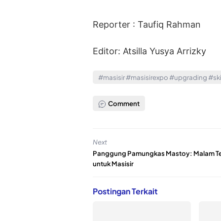
Reporter : Taufiq Rahman
Editor: Atsilla Yusya Arrizky
#masisir #masisirexpo #upgrading #skil
Comment
Next
Panggung Pamungkas Mastoy: Malam Te
untuk Masisir
Postingan Terkait