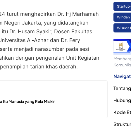
Startup
24 turut menghadirkan Dr. Hj Marhamah
Wihdah 
am Negeri Jakarta, yang didatangkan
Wisuda 
n itu Dr. Husam Syakir, Dosen Fakultas
iversitas Al-Azhar dan Dr. Fery
serta menjadi narasumber pada sesi
iahkan dengan pengenalan Unit Kegiatan
Membangu
Komunika
penampilan tarian khas daerah.
Navigat
Tentang
Hubung
 Itu Manusia yang Rela Miskin
Kode Eti
Struktu