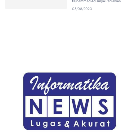
Muhammad Adisurya Pahlawan
|
05/08/2020