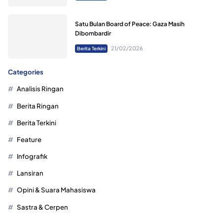
Satu Bulan Board of Peace: Gaza Masih
Dibombardir
21/02/2026
Berita Terkini
Categories
Analisis Ringan
Berita Ringan
Berita Terkini
Feature
Infografik
Lansiran
Opini & Suara Mahasiswa
Sastra & Cerpen