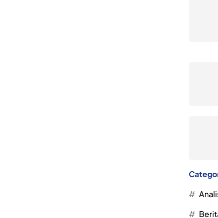
Catego
Anali
Berit