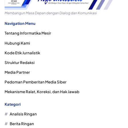
Membangun Masa Depan dengan Dialog dan Komunikasi
Navigation Menu
Tentang Informatika Mesir
Hubungi Kami
Kode Etik Jurnalistik
Struktur Redaksi
Media Partner
Pedoman Pemberitan Media Siber
Mekanisme Ralat, Koreksi, dan Hak Jawab
Kategori
Analisis Ringan
Berita Ringan