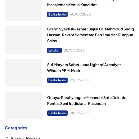
Manajemen Kedua Kandidat
30/07/2026
Berita Terkini
Grand Syekh Al-Azhar Tunjuk Dr. Mahmoud Sadiq
Hassan, Rektor Sementara Pertama dari Rumpun
Sains
28/07/2026
Lansiran
Siti Maryam Sabet Juara Light of Azhariyat
Wihdah PPMI Mesir
29/07/2026
Berita Terkini
Gebyar Parahyangan Menandai Satu Dekade;
Pentas Seni Tradisional Pasundan
28/07/2026
Berita Terkini
Categories
Analisis Ringan