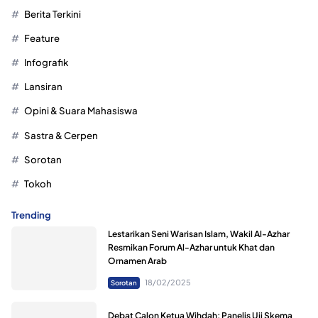
Berita Terkini
Feature
Infografik
Lansiran
Opini & Suara Mahasiswa
Sastra & Cerpen
Sorotan
Tokoh
Trending
Lestarikan Seni Warisan Islam, Wakil Al-Azhar
Resmikan Forum Al-Azhar untuk Khat dan
Ornamen Arab
18/02/2025
Sorotan
Debat Calon Ketua Wihdah; Panelis Uji Skema