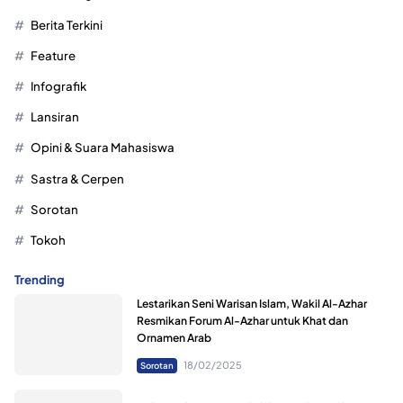
Berita Terkini
Feature
Infografik
Lansiran
Opini & Suara Mahasiswa
Sastra & Cerpen
Sorotan
Tokoh
Trending
Lestarikan Seni Warisan Islam, Wakil Al-Azhar
Resmikan Forum Al-Azhar untuk Khat dan
Ornamen Arab
18/02/2025
Sorotan