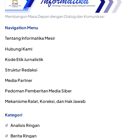
Membangun Masa Depan dengan Dialog dan Komunikasi
Navigation Menu
Tentang Informatika Mesir
Hubungi Kami
Kode Etik Jurnalistik
Struktur Redaksi
Media Partner
Pedoman Pemberitan Media Siber
Mekanisme Ralat, Koreksi, dan Hak Jawab
Kategori
Analisis Ringan
Berita Ringan