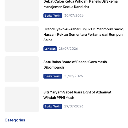
Debat Calon Ketua Wihdah; Panelis Uji Skema
Manajemen Kedua Kandidat
30/07/2026
Berita Terkini
Grand Syekh Al-Azhar Tunjuk Dr. Mahmoud Sadiq
Hassan, Rektor Sementara Pertama dari Rumpun
Sains
28/07/2026
Lansiran
Satu Bulan Board of Peace: Gaza Masih
Dibombardir
21/02/2026
Berita Terkini
Siti Maryam Sabet Juara Light of Azhariyat
Wihdah PPMI Mesir
29/07/2026
Berita Terkini
Categories