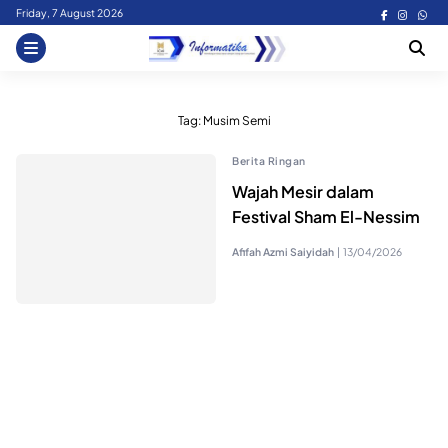
Skip
Friday, 7 August 2026
to
content
Tag:
Musim Semi
Berita Ringan
Wajah Mesir dalam
Festival Sham El-Nessim
Afifah Azmi Saiyidah
|
13/04/2026