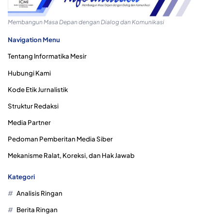
Membangun Masa Depan dengan Dialog dan Komunikasi
Navigation Menu
Tentang Informatika Mesir
Hubungi Kami
Kode Etik Jurnalistik
Struktur Redaksi
Media Partner
Pedoman Pemberitan Media Siber
Mekanisme Ralat, Koreksi, dan Hak Jawab
Kategori
Analisis Ringan
Berita Ringan