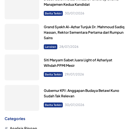
Manajemen Kedua Kandidat
30/07/2026
Berita Terkini
Grand Syekh Al-Azhar Tunjuk Dr. Mahmoud Sadiq
Hassan, Rektor Sementara Pertama dari Rumpun
Sains
28/07/2026
Lansiran
Siti Maryam Sabet Juara Light of Azhariyat
Wihdah PPMI Mesir
29/07/2026
Berita Terkini
Gubernur KPJ: Anggapan Budaya Betawi Kuno
Sudah Tak Relevan
30/07/2026
Berita Terkini
Categories
Analisis Ringan