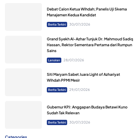
Debat Calon Ketua Wihdah; Panelis Uji Skema
Manajemen Kedua Kandidat
30/07/2026
Berita Terkini
Grand Syekh Al-Azhar Tunjuk Dr. Mahmoud Sadiq
Hassan, Rektor Sementara Pertama dari Rumpun
Sains
28/07/2026
Lansiran
Siti Maryam Sabet Juara Light of Azhariyat
Wihdah PPMI Mesir
29/07/2026
Berita Terkini
Gubernur KPJ: Anggapan Budaya Betawi Kuno
Sudah Tak Relevan
30/07/2026
Berita Terkini
Categories