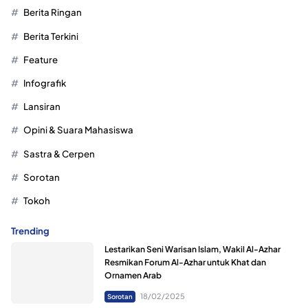
Berita Ringan
Berita Terkini
Feature
Infografik
Lansiran
Opini & Suara Mahasiswa
Sastra & Cerpen
Sorotan
Tokoh
Trending
Lestarikan Seni Warisan Islam, Wakil Al-Azhar
Resmikan Forum Al-Azhar untuk Khat dan
Ornamen Arab
18/02/2025
Sorotan