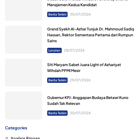
Manajemen Kedua Kandidat
30/07/2026
Berita Terkini
Grand Syekh Al-Azhar Tunjuk Dr. Mahmoud Sadiq
Hassan, Rektor Sementara Pertama dari Rumpun
Sains
28/07/2026
Lansiran
Siti Maryam Sabet Juara Light of Azhariyat
Wihdah PPMI Mesir
29/07/2026
Berita Terkini
Gubernur KPJ: Anggapan Budaya Betawi Kuno
Sudah Tak Relevan
30/07/2026
Berita Terkini
Categories
Analisis Ringan