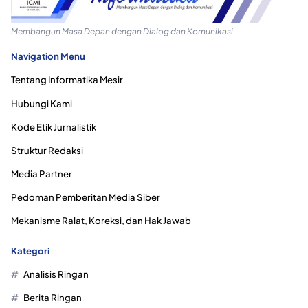
Membangun Masa Depan dengan Dialog dan Komunikasi
Navigation Menu
Tentang Informatika Mesir
Hubungi Kami
Kode Etik Jurnalistik
Struktur Redaksi
Media Partner
Pedoman Pemberitan Media Siber
Mekanisme Ralat, Koreksi, dan Hak Jawab
Kategori
Analisis Ringan
Berita Ringan