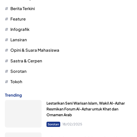
Berita Terkini
Feature
Infografik
Lansiran
Opini & Suara Mahasiswa
Sastra & Cerpen
Sorotan
Tokoh
Trending
Lestarikan Seni Warisan Islam, Wakil Al-Azhar
Resmikan Forum Al-Azhar untuk Khat dan
Ornamen Arab
18/02/2025
Sorotan