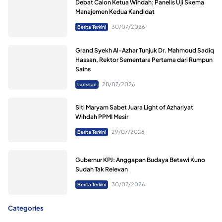
Debat Calon Ketua Wihdah; Panelis Uji Skema
Manajemen Kedua Kandidat
30/07/2026
Berita Terkini
Grand Syekh Al-Azhar Tunjuk Dr. Mahmoud Sadiq
Hassan, Rektor Sementara Pertama dari Rumpun
Sains
28/07/2026
Lansiran
Siti Maryam Sabet Juara Light of Azhariyat
Wihdah PPMI Mesir
29/07/2026
Berita Terkini
Gubernur KPJ: Anggapan Budaya Betawi Kuno
Sudah Tak Relevan
30/07/2026
Berita Terkini
Categories