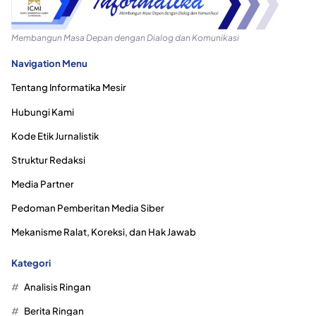
Membangun Masa Depan dengan Dialog dan Komunikasi
Navigation Menu
Tentang Informatika Mesir
Hubungi Kami
Kode Etik Jurnalistik
Struktur Redaksi
Media Partner
Pedoman Pemberitan Media Siber
Mekanisme Ralat, Koreksi, dan Hak Jawab
Kategori
Analisis Ringan
Berita Ringan