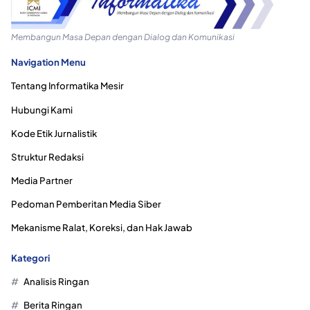
Membangun Masa Depan dengan Dialog dan Komunikasi
Navigation Menu
Tentang Informatika Mesir
Hubungi Kami
Kode Etik Jurnalistik
Struktur Redaksi
Media Partner
Pedoman Pemberitan Media Siber
Mekanisme Ralat, Koreksi, dan Hak Jawab
Kategori
Analisis Ringan
Berita Ringan