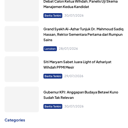
Debat Calon Ketua Wihdah; Panelis Uji Skema
Manajemen Kedua Kandidat
30/07/2026
Berita Terkini
Grand Syekh Al-Azhar Tunjuk Dr. Mahmoud Sadiq
Hassan, Rektor Sementara Pertama dari Rumpun
Sains
28/07/2026
Lansiran
Siti Maryam Sabet Juara Light of Azhariyat
Wihdah PPMI Mesir
29/07/2026
Berita Terkini
Gubernur KPJ: Anggapan Budaya Betawi Kuno
Sudah Tak Relevan
30/07/2026
Berita Terkini
Categories