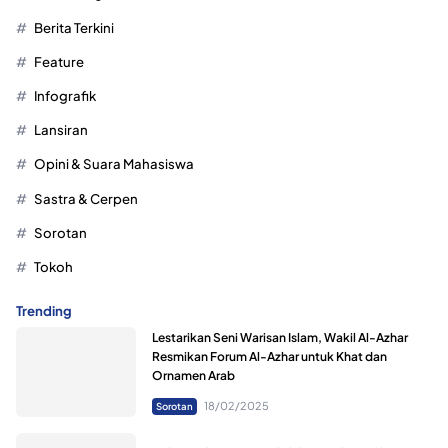
Berita Terkini
Feature
Infografik
Lansiran
Opini & Suara Mahasiswa
Sastra & Cerpen
Sorotan
Tokoh
Trending
Lestarikan Seni Warisan Islam, Wakil Al-Azhar
Resmikan Forum Al-Azhar untuk Khat dan
Ornamen Arab
18/02/2025
Sorotan