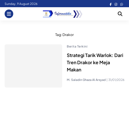
Skip
Sunday, 9 August 2026
to
content
Tag:
Drakor
Berita Terkini
Strategi Tarik Warlok: Dari
Tren Drakor ke Meja
Makan
M. Saladin Ghaza Al Arsyad
|
31/01/2026