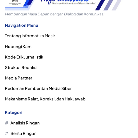
Membangun Masa Depan dengan Dialog dan Komunikasi
Navigation Menu
Tentang Informatika Mesir
Hubungi Kami
Kode Etik Jurnalistik
Struktur Redaksi
Media Partner
Pedoman Pemberitan Media Siber
Mekanisme Ralat, Koreksi, dan Hak Jawab
Kategori
Analisis Ringan
Berita Ringan