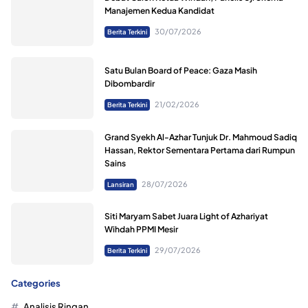
Manajemen Kedua Kandidat
30/07/2026
Berita Terkini
Satu Bulan Board of Peace: Gaza Masih
Dibombardir
21/02/2026
Berita Terkini
Grand Syekh Al-Azhar Tunjuk Dr. Mahmoud Sadiq
Hassan, Rektor Sementara Pertama dari Rumpun
Sains
28/07/2026
Lansiran
Siti Maryam Sabet Juara Light of Azhariyat
Wihdah PPMI Mesir
29/07/2026
Berita Terkini
Categories
Analisis Ringan