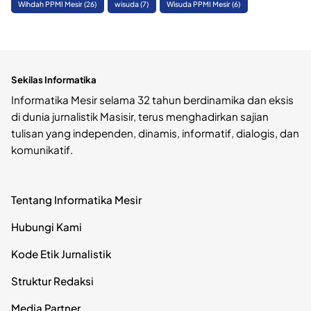
Wihdah PPMI Mesir
(26)
wisuda
(7)
Wisuda PPMI Mesir
(6)
Sekilas Informatika
Informatika Mesir selama 32 tahun berdinamika dan eksis
di dunia jurnalistik Masisir, terus menghadirkan sajian
tulisan yang independen, dinamis, informatif, dialogis, dan
komunikatif.
Tentang Informatika Mesir
Hubungi Kami
Kode Etik Jurnalistik
Struktur Redaksi
Media Partner