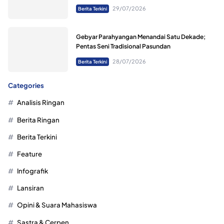
29/07/2026
Berita Terkini
Gebyar Parahyangan Menandai Satu Dekade;
Pentas Seni Tradisional Pasundan
28/07/2026
Berita Terkini
Categories
Analisis Ringan
Berita Ringan
Berita Terkini
Feature
Infografik
Lansiran
Opini & Suara Mahasiswa
Sastra & Cerpen