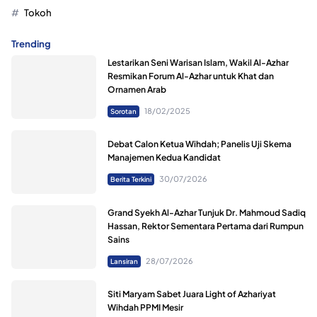
Tokoh
Trending
Lestarikan Seni Warisan Islam, Wakil Al-Azhar
Resmikan Forum Al-Azhar untuk Khat dan
Ornamen Arab
18/02/2025
Sorotan
Debat Calon Ketua Wihdah; Panelis Uji Skema
Manajemen Kedua Kandidat
30/07/2026
Berita Terkini
Grand Syekh Al-Azhar Tunjuk Dr. Mahmoud Sadiq
Hassan, Rektor Sementara Pertama dari Rumpun
Sains
28/07/2026
Lansiran
Siti Maryam Sabet Juara Light of Azhariyat
Wihdah PPMI Mesir