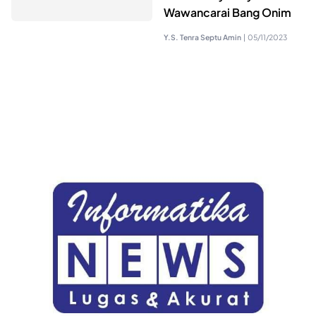
Wawancarai Bang Onim
Y.S. Tenra Septu Amin
|
05/11/2023