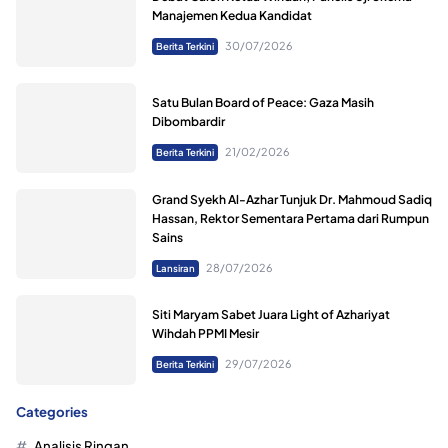
Manajemen Kedua Kandidat
30/07/2026
Berita Terkini
Satu Bulan Board of Peace: Gaza Masih
Dibombardir
21/02/2026
Berita Terkini
Grand Syekh Al-Azhar Tunjuk Dr. Mahmoud Sadiq
Hassan, Rektor Sementara Pertama dari Rumpun
Sains
28/07/2026
Lansiran
Siti Maryam Sabet Juara Light of Azhariyat
Wihdah PPMI Mesir
29/07/2026
Berita Terkini
Categories
Analisis Ringan