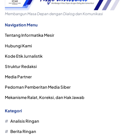
Membangun Masa Depan dengan Dialog dan Komunikasi
Navigation Menu
Tentang Informatika Mesir
Hubungi Kami
Kode Etik Jurnalistik
Struktur Redaksi
Media Partner
Pedoman Pemberitan Media Siber
Mekanisme Ralat, Koreksi, dan Hak Jawab
Kategori
Analisis Ringan
Berita Ringan