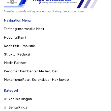
Membangun Masa Depan dengan Dialog dan Komunikasi
Navigation Menu
Tentang Informatika Mesir
Hubungi Kami
Kode Etik Jurnalistik
Struktur Redaksi
Media Partner
Pedoman Pemberitan Media Siber
Mekanisme Ralat, Koreksi, dan Hak Jawab
Kategori
Analisis Ringan
Berita Ringan