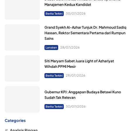
Manajemen Kedua Kandidat
30/07/2026
Berita Terkini
Grand Syekh Al-Azhar Tunjuk Dr. Mahmoud Sadiq
Hassan, Rektor Sementara Pertama dari Rumpun
Sains
28/07/2026
Lansiran
Siti Maryam Sabet Juara Light of Azhariyat
Wihdah PPMI Mesir
29/07/2026
Berita Terkini
Gubernur KPJ: Anggapan Budaya Betawi Kuno
Sudah Tak Relevan
30/07/2026
Berita Terkini
Categories
Analisis Ringan